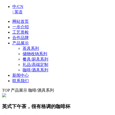
中/CN
|
英语
网站首页
一步介绍
工艺质检
合作品牌
产品展示
茶具系列
储物收纳系列
餐具/厨具系列
礼品/高端定制
咖啡/酒具系列
新闻中心
联系我们
TOP
产品展示
咖啡/酒具系列
英式下午茶，很有格调的咖啡杯