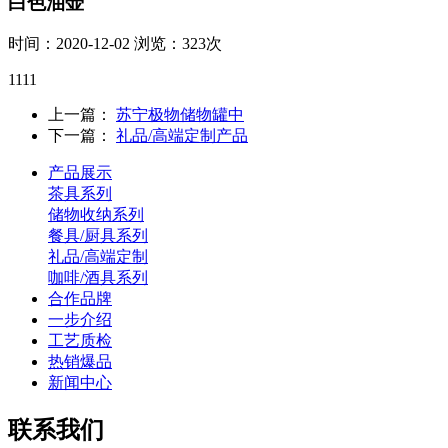
白色油壶
时间：2020-12-02
浏览：323次
1111
上一篇：
苏宁极物储物罐中
下一篇：
礼品/高端定制产品
产品展示
茶具系列
储物收纳系列
餐具/厨具系列
礼品/高端定制
咖啡/酒具系列
合作品牌
一步介绍
工艺质检
热销爆品
新闻中心
联系我们