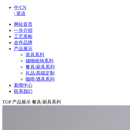
中/CN
|
英语
网站首页
一步介绍
工艺质检
合作品牌
产品展示
茶具系列
储物收纳系列
餐具/厨具系列
礼品/高端定制
咖啡/酒具系列
新闻中心
联系我们
TOP
产品展示
餐具/厨具系列