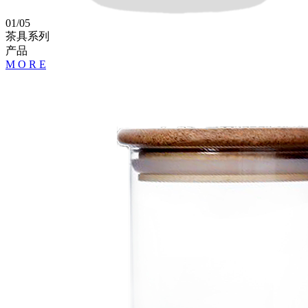
01
/
05
茶具系列
产品
M
O
R
E