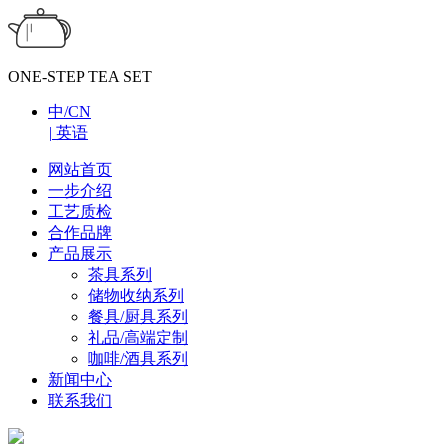
ONE-STEP TEA SET
中/CN
|
英语
网站首页
一步介绍
工艺质检
合作品牌
产品展示
茶具系列
储物收纳系列
餐具/厨具系列
礼品/高端定制
咖啡/酒具系列
新闻中心
联系我们