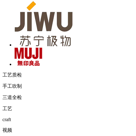
工
艺
质
检
手工吹制
三道全检
工艺
craft
视频