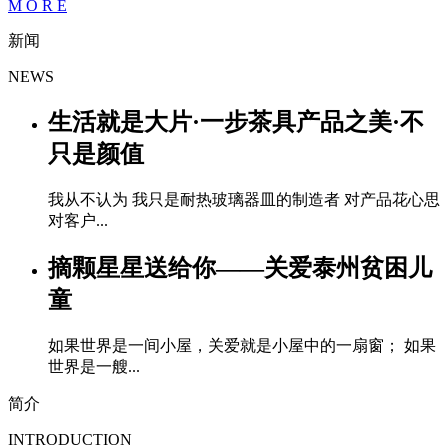
M
O
R
E
新闻
NEWS
生活就是大片·一步茶具产品之美·不
只是颜值
我从不认为 我只是耐热玻璃器皿的制造者 对产品花心思
对客户...
摘颗星星送给你——关爱泰州贫困儿
童
如果世界是一间小屋，关爱就是小屋中的一扇窗； 如果
世界是一艘...
简介
INTRODUCTION