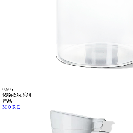
02
/
05
储物收纳系列
产品
M
O
R
E