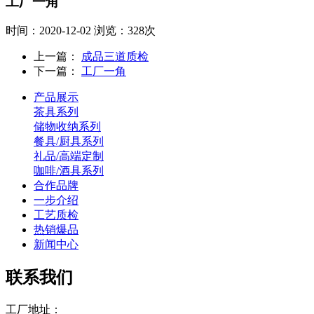
工厂一角
时间：2020-12-02
浏览：328次
上一篇：
成品三道质检
下一篇：
工厂一角
产品展示
茶具系列
储物收纳系列
餐具/厨具系列
礼品/高端定制
咖啡/酒具系列
合作品牌
一步介绍
工艺质检
热销爆品
新闻中心
联系我们
工厂地址：